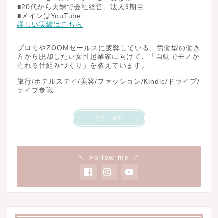
■20代から夫婦で会社経営、法人9期目
■メインはYouTube
詳しい実績はこちら
プロモやZOOMセールスに疲弊している、労働型の働き
方から脱却したい女性起業家に向けて、「自動でモノが
売れる仕組みづくり」を教えています。
旅行/ホテルステイ/美容/ファッション/Kindle/ドライブ/
ライブ参戦
詳しく見る
＼ Follow me ／