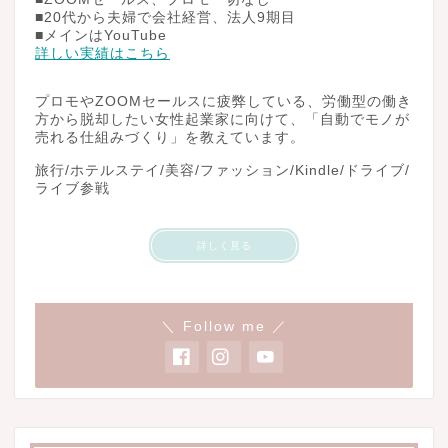
■20代から夫婦で会社経営、法人9期目
■メインはYouTube
詳しい実績はこちら
プロモやZOOMセールスに疲弊している、労働型の働き
方から脱却したい女性起業家に向けて、「自動でモノが
売れる仕組みづくり」を教えています。
旅行/ホテルステイ/美容/ファッション/Kindle/ドライブ/
ライブ参戦
詳しく見る
＼ Follow me ／