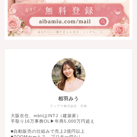
相羽みう
ティアラ株式会社 代表
大阪在住、mbtiはINTJ（建築家）
手取り16万事務OL▶︎年商5,000万円超え
■自動販売の仕組みで売上2億円以上
■ZOOMセールス、プロモ一切なし