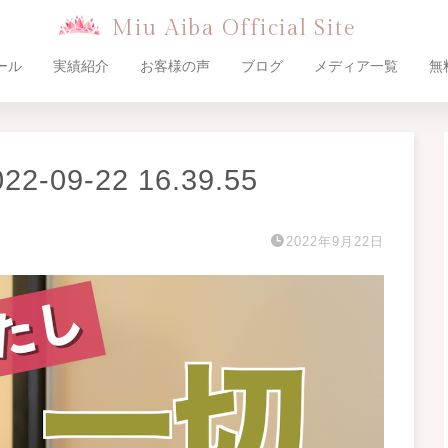
Miu Aiba Official Site
ール
実績紹介
お客様の声
ブログ
メディア一覧
無
09-22 16.39.55
2022年9月22日