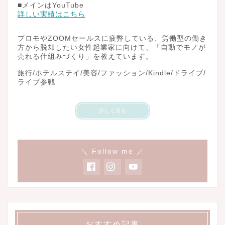
■メインはYouTube
詳しい実績はこちら
プロモやZOOMセールスに疲弊している、労働型の働き
方から脱却したい女性起業家に向けて、「自動でモノが
売れる仕組みづくり」を教えています。
旅行/ホテルステイ/美容/ファッション/Kindle/ドライブ/
ライブ参戦
詳しく見る
＼ Follow me ／
おすすめ記事