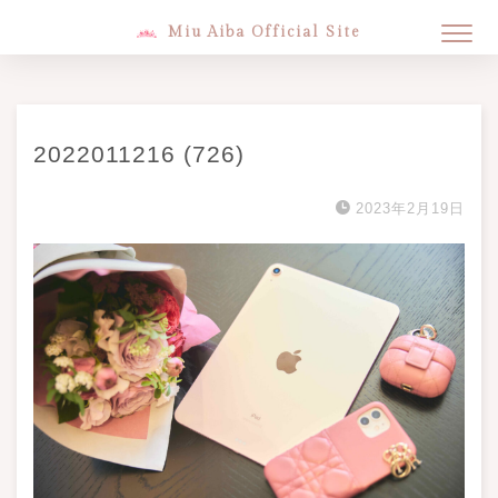
Miu Aiba Official Site
2022011216 (726)
2023年2月19日