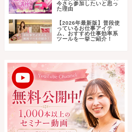
今さら参加したいと思っ
た理由
【2026年最新版】普段使
っているお仕事アイテ
ム、おすすめ仕事効率系
ツールを一挙ご紹介！