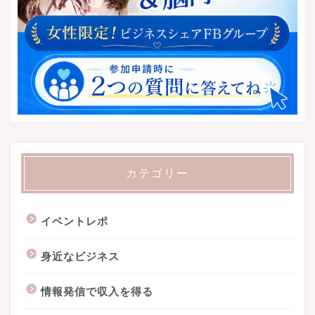
カテゴリー
イベントレポ
身近なビジネス
情報発信で収入を得る