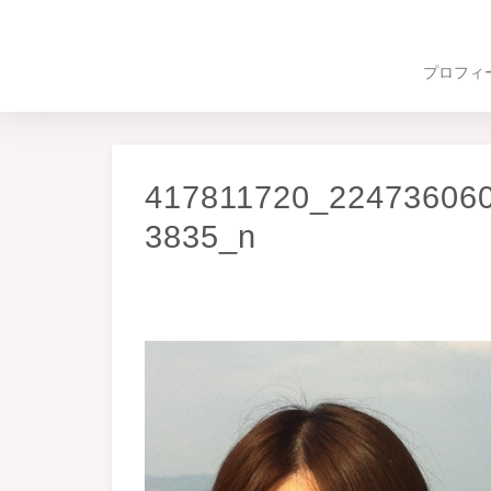
プロフィ
417811720_22473606
3835_n