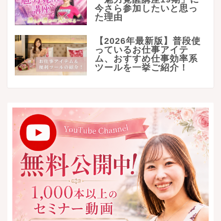
今さら参加したいと思っ
た理由
【2026年最新版】普段使
っているお仕事アイテ
ム、おすすめ仕事効率系
ツールを一挙ご紹介！