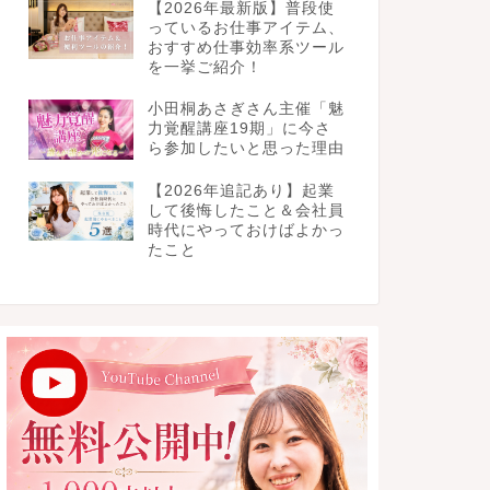
【2026年最新版】普段使
っているお仕事アイテム、
おすすめ仕事効率系ツール
を一挙ご紹介！
小田桐あさぎさん主催「魅
力覚醒講座19期」に今さ
ら参加したいと思った理由
【2026年追記あり】起業
して後悔したこと＆会社員
時代にやっておけばよかっ
たこと