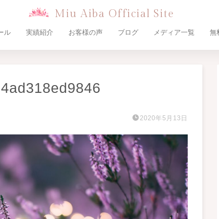
Miu Aiba Official Site
ール
実績紹介
お客様の声
ブログ
メディア一覧
無
-4ad318ed9846
2020年5月13日