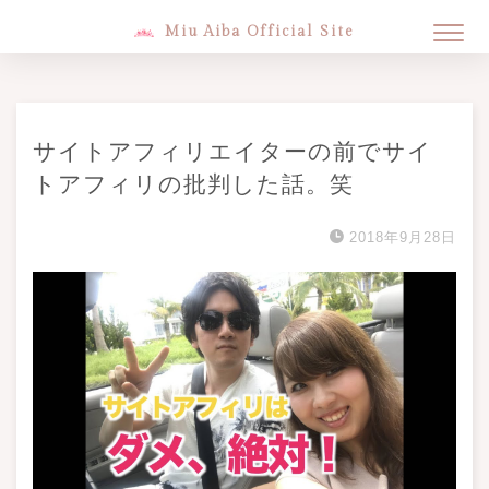
Miu Aiba Official Site
サイトアフィリエイターの前でサイ
トアフィリの批判した話。笑
2018年9月28日