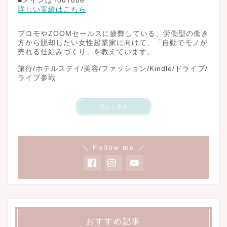
■メインはYouTube
詳しい実績はこちら
プロモやZOOMセールスに疲弊している、労働型の働き
方から脱却したい女性起業家に向けて、「自動でモノが
売れる仕組みづくり」を教えています。
旅行/ホテルステイ/美容/ファッション/Kindle/ドライブ/
ライブ参戦
詳しく見る
＼ Follow me ／
おすすめ記事