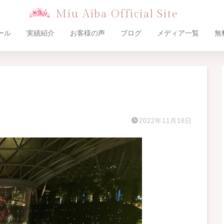
Miu Aiba Official Site
ール
実績紹介
お客様の声
ブログ
メディア一覧
無
2022年11月18日