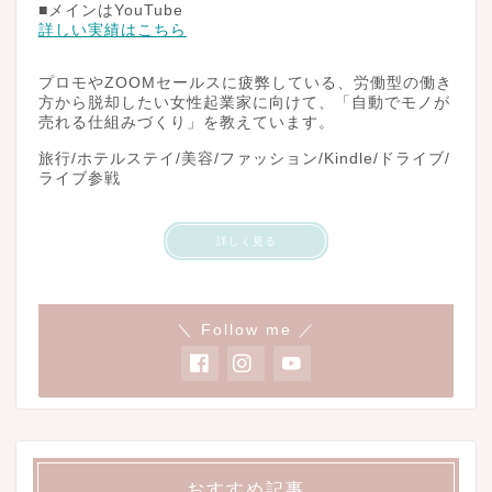
■メインはYouTube
詳しい実績はこちら
プロモやZOOMセールスに疲弊している、労働型の働き
方から脱却したい女性起業家に向けて、「自動でモノが
売れる仕組みづくり」を教えています。
旅行/ホテルステイ/美容/ファッション/Kindle/ドライブ/
ライブ参戦
詳しく見る
＼ Follow me ／
おすすめ記事