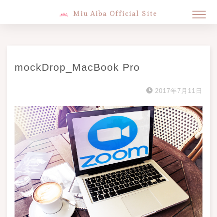
Miu Aiba Official Site
mockDrop_MacBook Pro
2017年7月11日