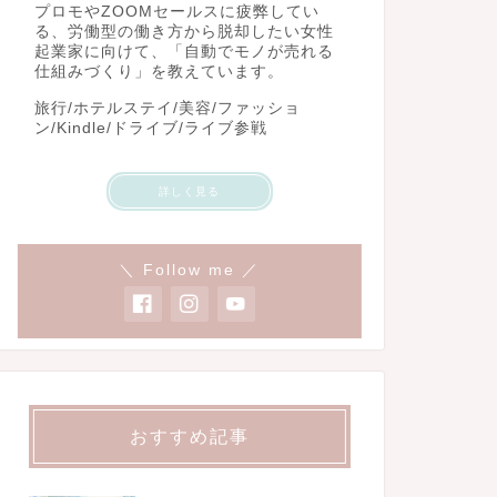
プロモやZOOMセールスに疲弊してい
る、労働型の働き方から脱却したい女性
起業家に向けて、「自動でモノが売れる
仕組みづくり」を教えています。
旅行/ホテルステイ/美容/ファッショ
ン/Kindle/ドライブ/ライブ参戦
詳しく見る
＼ Follow me ／
おすすめ記事