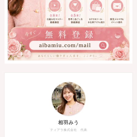
相羽みう
ティアラ株式会社 代表