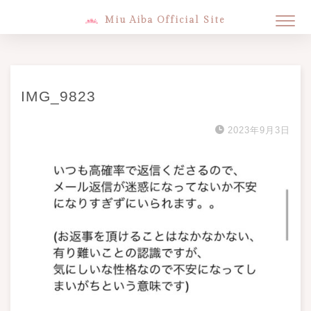
Miu Aiba Official Site
IMG_9823
2023年9月3日