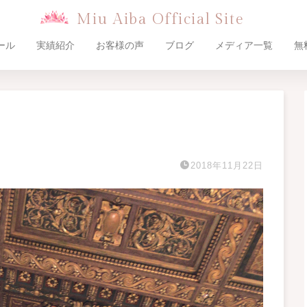
Miu Aiba Official Site
ール
実績紹介
お客様の声
ブログ
メディア一覧
無
2018年11月22日