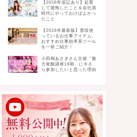
【2026年追記あり】起業
して後悔したこと＆会社員
時代にやっておけばよかっ
たこと
【2026年最新版】普段使
っているお仕事アイテム、
おすすめ仕事効率系ツール
を一挙ご紹介！
小田桐あさぎさん主催「魅
力覚醒講座19期」に今さ
ら参加したいと思った理由