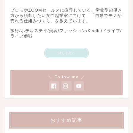
プロモやZOOMセールスに疲弊している、労働型の働き
方から脱却したい女性起業家に向けて、「自動でモノが
売れる仕組みづくり」を教えています。
旅行/ホテルステイ/美容/ファッション/Kindle/ドライブ/
ライブ参戦
詳しく見る
＼ Follow me ／
おすすめ記事