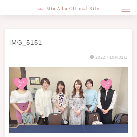
Miu Aiba Official Site
IMG_5151
2022年10月31日