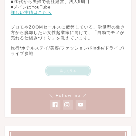
■20代から夫婦で会社経営、法人9期目
■メインはYouTube
詳しい実績はこちら
プロモやZOOMセールスに疲弊している、労働型の働き
方から脱却したい女性起業家に向けて、「自動でモノが
売れる仕組みづくり」を教えています。
旅行/ホテルステイ/美容/ファッション/Kindle/ドライブ/
ライブ参戦
詳しく見る
＼ Follow me ／