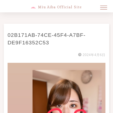
Miu Aiba Official Site
02B171AB-74CE-45F4-A7BF-
DE9F16352C53
2024年4月6日