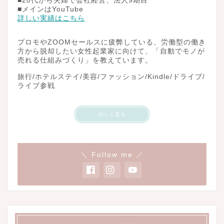
■20代から夫婦で会社経営、法人9期目
■メインはYouTube
詳しい実績はこちら
プロモやZOOMセールスに疲弊している、労働型の働き
方から脱却したい女性起業家に向けて、「自動でモノが
売れる仕組みづくり」を教えています。
旅行/ホテルステイ/美容/ファッション/Kindle/ドライブ/
ライブ参戦
詳しく見る
＼ Follow me ／