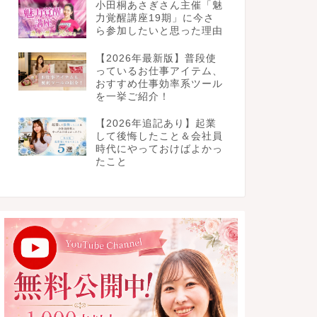
小田桐あさぎさん主催「魅
力覚醒講座19期」に今さ
ら参加したいと思った理由
【2026年最新版】普段使
っているお仕事アイテム、
おすすめ仕事効率系ツール
を一挙ご紹介！
【2026年追記あり】起業
して後悔したこと＆会社員
時代にやっておけばよかっ
たこと