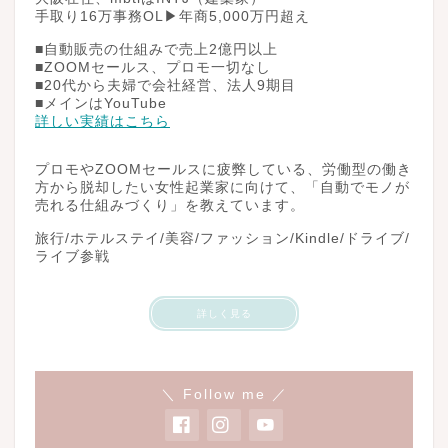
手取り16万事務OL▶︎年商5,000万円超え
■自動販売の仕組みで売上2億円以上
■ZOOMセールス、プロモ一切なし
■20代から夫婦で会社経営、法人9期目
■メインはYouTube
詳しい実績はこちら
プロモやZOOMセールスに疲弊している、労働型の働き
方から脱却したい女性起業家に向けて、「自動でモノが
売れる仕組みづくり」を教えています。
旅行/ホテルステイ/美容/ファッション/Kindle/ドライブ/
ライブ参戦
詳しく見る
＼ Follow me ／