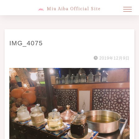
Miu Aiba Official Site
IMG_4075
2019年12月9日