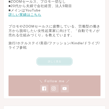
■ZOOMセールス、プロモ一切なし
■20代から夫婦で会社経営、法人9期目
■メインはYouTube
詳しい実績はこちら
プロモやZOOMセールスに疲弊している、労働型の働き
方から脱却したい女性起業家に向けて、「自動でモノが
売れる仕組みづくり」を教えています。
旅行/ホテルステイ/美容/ファッション/Kindle/ドライブ/
ライブ参戦
詳しく見る
＼ Follow me ／