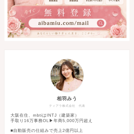
相羽みう
ティアラ株式会社 代表
大阪在住、mbtiはINTJ（建築家）
手取り16万事務OL▶︎年商5,000万円超え
■自動販売の仕組みで売上2億円以上