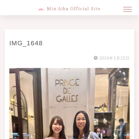
Miu Aiba Official Site
IMG_1648
2024年1月22日