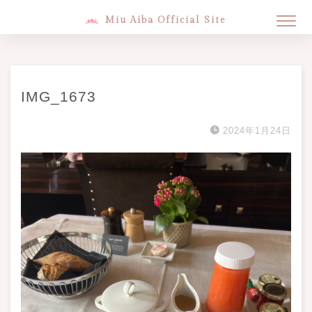
Miu Aiba Official Site
IMG_1673
2024年1月24日