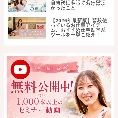
員時代にやっておけばよ
かったこと
【2026年最新版】普段使
っているお仕事アイテ
ム、おすすめ仕事効率系
ツールを一挙ご紹介！