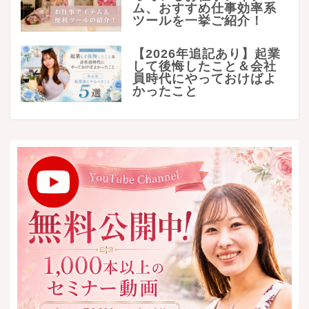
ム、おすすめ仕事効率系
ツールを一挙ご紹介！
【2026年追記あり】起業
して後悔したこと＆会社
員時代にやっておけばよ
かったこと