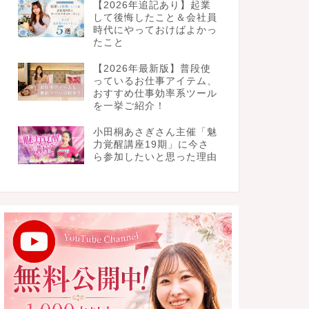
【2026年追記あり】起業
して後悔したこと＆会社員
時代にやっておけばよかっ
たこと
【2026年最新版】普段使
っているお仕事アイテム、
おすすめ仕事効率系ツール
を一挙ご紹介！
小田桐あさぎさん主催「魅
力覚醒講座19期」に今さ
ら参加したいと思った理由