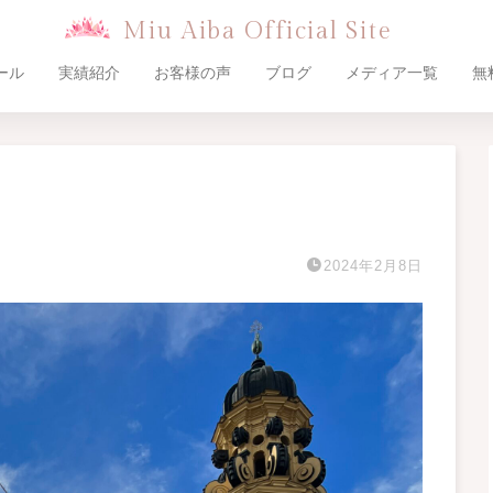
Miu Aiba Official Site
ール
実績紹介
お客様の声
ブログ
メディア一覧
無
2024年2月8日