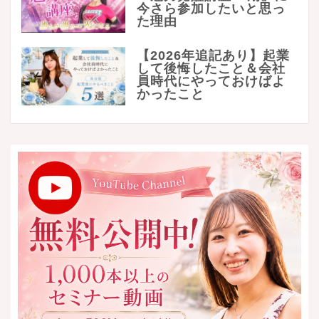
今さら参加したいと思っ
た理由
【2026年追記あり】起業
して後悔したこと＆会社
員時代にやっておけばよ
かったこと