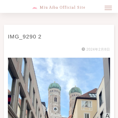
Miu Aiba Official Site
IMG_9290 2
2024年2月8日