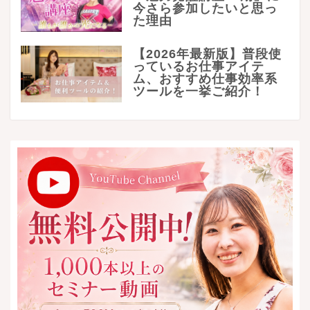
今さら参加したいと思っ
た理由
【2026年最新版】普段使
っているお仕事アイテ
ム、おすすめ仕事効率系
ツールを一挙ご紹介！