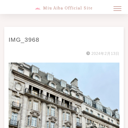
Miu Aiba Official Site
IMG_3968
2024年2月13日