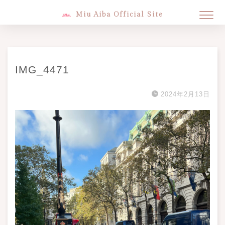
Miu Aiba Official Site
IMG_4471
2024年2月13日