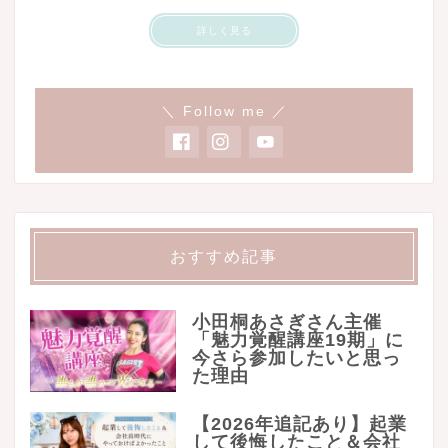
詳しく見る
＼ Follow me ／
おすすめ記事
小田桐あさぎさん主催
「魅力覚醒講座19期」に
今さら参加したいと思っ
た理由
【2026年追記あり】起業
して後悔したこと＆会社