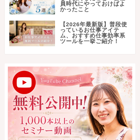
員時代にやっておけばよ
かったこと
【2026年最新版】普段使
っているお仕事アイテ
ム、おすすめ仕事効率系
ツールを一挙ご紹介！