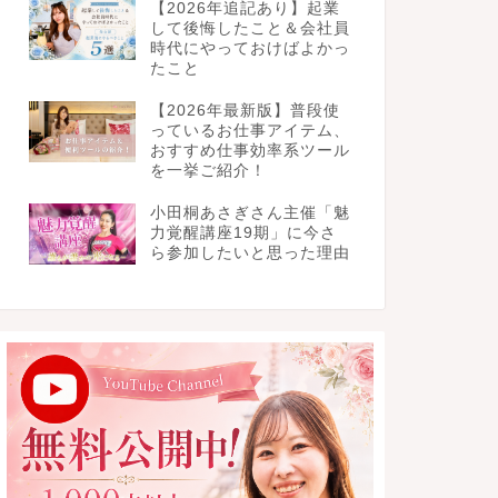
【2026年追記あり】起業
して後悔したこと＆会社員
時代にやっておけばよかっ
たこと
【2026年最新版】普段使
っているお仕事アイテム、
おすすめ仕事効率系ツール
を一挙ご紹介！
小田桐あさぎさん主催「魅
力覚醒講座19期」に今さ
ら参加したいと思った理由