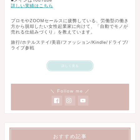
■メインはYouTube
詳しい実績はこちら
プロモやZOOMセールスに疲弊している、労働型の働き
方から脱却したい女性起業家に向けて、「自動でモノが
売れる仕組みづくり」を教えています。
旅行/ホテルステイ/美容/ファッション/Kindle/ドライブ/
ライブ参戦
詳しく見る
＼ Follow me ／
おすすめ記事