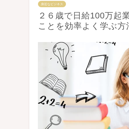
身近なビジネス
２６歳で日給100万起
ことを効率よく学ぶ方