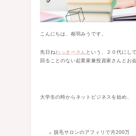
こんにちは、相羽みうです。
先日ね
わっきーさん
という、２０代にし
回ることのない起業家兼投資家さんとお
大学生の時からネットビジネスを始め、
脱毛サロンのアフィリで月200万