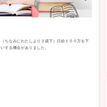
て（ちなみにわたしより３歳下）日給１００万を下
会いする機会がありました。