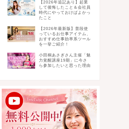
【2026年追記あり】起業
して後悔したこと＆会社員
時代にやっておけばよかっ
たこと
【2026年最新版】普段使
っているお仕事アイテム、
おすすめ仕事効率系ツール
を一挙ご紹介！
小田桐あさぎさん主催「魅
力覚醒講座19期」に今さ
ら参加したいと思った理由