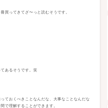
０冊買ってきてざ〜っと読むそうです。
。
いてあるそうです。笑
知っておくべきことなんだな、大事なことなんだな
時間で理解することができます。