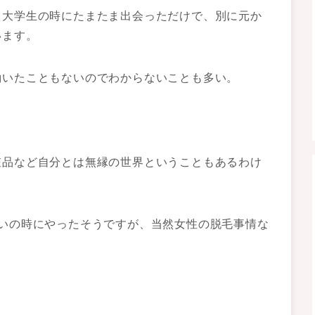
る大学生の時にたまたま出会っただけで、別に元か
います。
働いたこともないのでわからないことも多い。
粧品など自分とは無縁の世界ということもあるわけ
らいの時にやったそうですが、当然女性の脱毛事情な