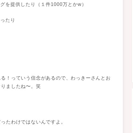
グを提供したり（１件1000万とかw）
なったり
れる！っていう信念があるので、わっきーさんとお
なりましたね〜。笑
だったわけではないんですよ。