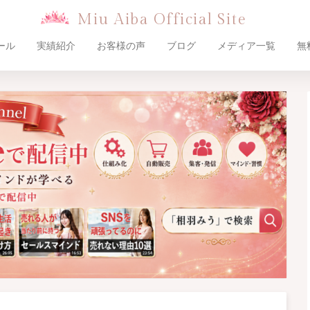
Miu Aiba Official Site
ール
実績紹介
お客様の声
ブログ
メディア一覧
無