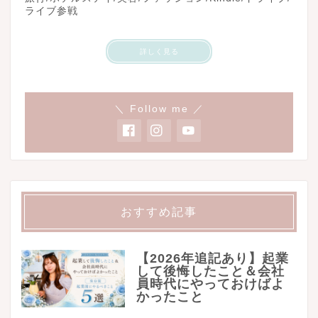
ライブ参戦
詳しく見る
＼ Follow me ／
おすすめ記事
【2026年追記あり】起業
して後悔したこと＆会社
員時代にやっておけばよ
かったこと