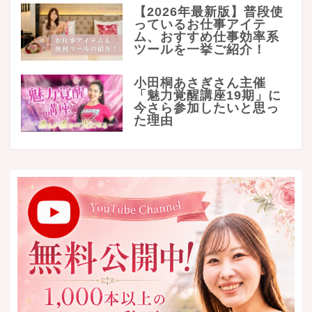
【2026年最新版】普段使
っているお仕事アイテ
ム、おすすめ仕事効率系
ツールを一挙ご紹介！
小田桐あさぎさん主催
「魅力覚醒講座19期」に
今さら参加したいと思っ
た理由