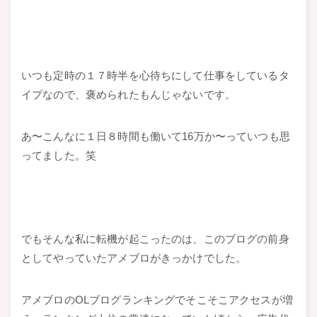
いつも定時の１７時半を心待ちにして仕事をしているタ
イプなので、褒められたもんじゃないです。
あ〜こんなに１日８時間も働いて16万か〜っていつも思
ってました。笑
でもそんな私に転機が起こったのは、このブログの前身
としてやっていたアメブロがきっかけでした。
アメブロのOLブログランキングでそこそこアクセスが増