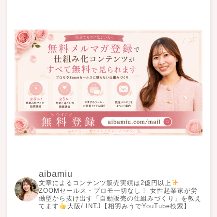
aibamiu
文章によるコンテンツ販売実績は2億円以上
ZOOMセールス・プロモ一切なし！ 女性起業家が労
働型から抜け出す「自動販売の仕組みづくり」を教え
てます
大阪/ INTJ【相羽みうでYouTube検索】