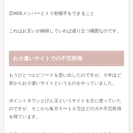
②AKBメンバーと１０秒握手をできること
これはお互いが納得していれば成り立つ構図なのです。
お小遣いサイトでの不労所得
もうひとつエピソードを思い出したのですが、５年ほど
前からお小遣いサイトというものをやっていました。
ポイントタウンとげん玉というサイトを主に使っていた
のですが、そこから毎月５〜１０万ほどのガチ不労所得
を得ています。