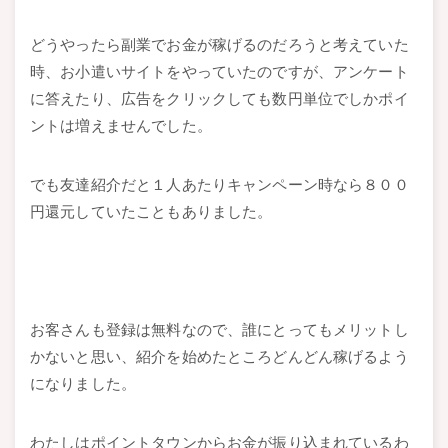
どうやったら副業でお金が稼げるのだろうと考えていた
時、お小遣いサイトをやっていたのですが、アンケート
に答えたり、広告をクリックしても数円単位でしかポイ
ントは増えませんでした。
でも友達紹介だと１人あたりキャンペーン時なら８００
円還元していたこともありました。
お客さんも登録は無料なので、誰にとってもメリットし
かないと思い、紹介を始めたところどんどん稼げるよう
になりました。
わたしはポイントタウンからお金が振り込まれているわ