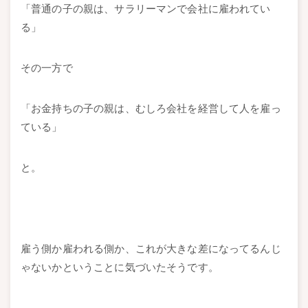
「普通の子の親は、サラリーマンで会社に雇われてい
る」
その一方で
「お金持ちの子の親は、むしろ会社を経営して人を雇っ
ている」
と。
雇う側か雇われる側か、これが大きな差になってるんじ
ゃないかということに気づいたそうです。