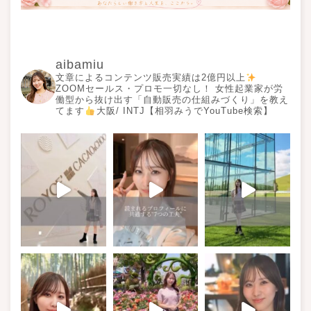
aibamiu
文章によるコンテンツ販売実績は2億円以上
ZOOMセールス・プロモ一切なし！ 女性起業家が労
働型から抜け出す「自動販売の仕組みづくり」を教え
てます
大阪/ INTJ【相羽みうでYouTube検索】