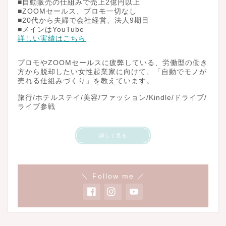
■自動販売の仕組みで売上2億円以上
■ZOOMセールス、プロモ一切なし
■20代から夫婦で会社経営、法人9期目
■メインはYouTube
詳しい実績はこちら
プロモやZOOMセールスに疲弊している、労働型の働き
方から脱却したい女性起業家に向けて、「自動でモノが
売れる仕組みづくり」を教えています。
旅行/ホテルステイ/美容/ファッション/Kindle/ドライブ/
ライブ参戦
詳しく見る
＼ Follow me ／