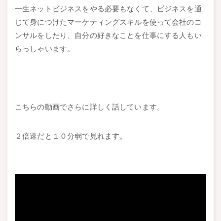
一生ネットビジネスをやる必要もなくて、ビジネスを通
じて身につけたマーケティングスキルを使って会社のコ
ンサルをしたり、自分の好きなことを仕事にする人もい
らっしゃいます。
こちらの動画でさらに詳しく話しています。
２倍速だと１０分弱で見れます。