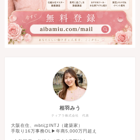
相羽みう
ティアラ株式会社 代表
大阪在住、mbtiはINTJ（建築家）
手取り16万事務OL▶︎年商5,000万円超え