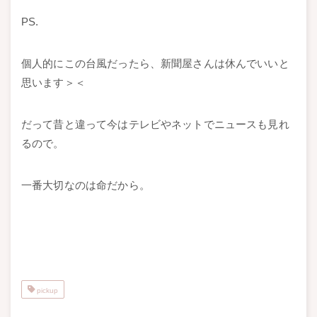
PS.
個人的にこの台風だったら、新聞屋さんは休んでいいと
思います＞＜
だって昔と違って今はテレビやネットでニュースも見れ
るので。
一番大切なのは命だから。
pickup