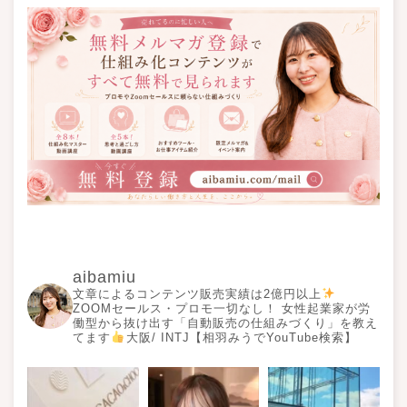
aibamiu
文章によるコンテンツ販売実績は2億円以上
ZOOMセールス・プロモ一切なし！ 女性起業家が労
働型から抜け出す「自動販売の仕組みづくり」を教え
てます
大阪/ INTJ【相羽みうでYouTube検索】