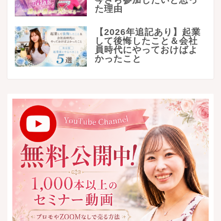
た理由
【2026年追記あり】起業
して後悔したこと＆会社
員時代にやっておけばよ
かったこと