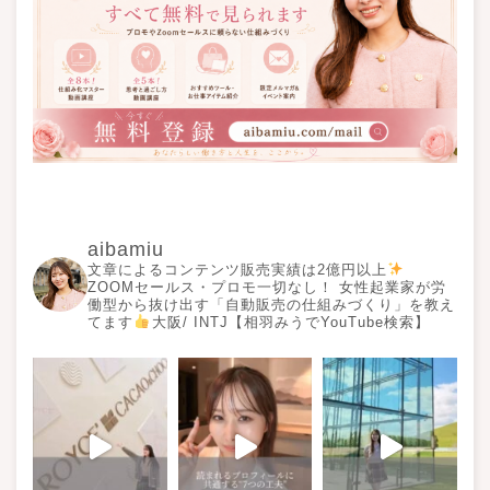
aibamiu
文章によるコンテンツ販売実績は2億円以上
ZOOMセールス・プロモ一切なし！ 女性起業家が労
働型から抜け出す「自動販売の仕組みづくり」を教え
てます
大阪/ INTJ【相羽みうでYouTube検索】