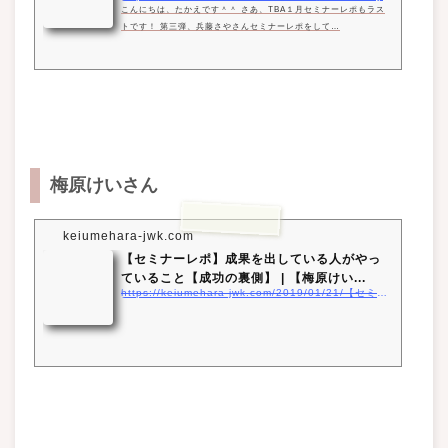
こんにちは、たかえです＾＾ さあ、TBA１月セミナーレポもラス
トです！ 第三弾、兵藤さやさんセミナーレポをして…
梅原けいさん
keiumehara-jwk.com
【セミナーレポ】成果を出している人がやっ
ていること【成功の裏側】 | 【梅原けい...
https://keiumehara-jwk.com/2019/01/21/【セミナーレポ】成果を出している人がやってい/