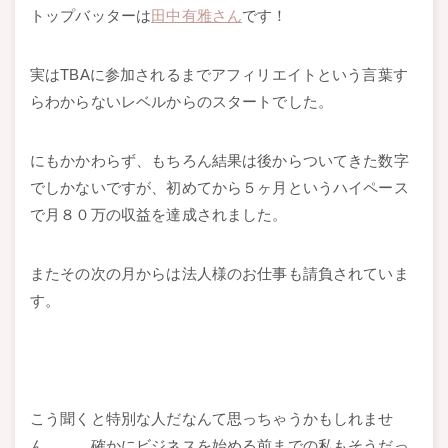
トップバッターは
田中有雅さん
です！
実はTBAに参加されるまでアフィリエイトという言葉す
らわからないレベルからのスタートでした。
にもかかわらず、もちろん結果は後からついてきた数字
でしかないですが、初めてから５ヶ月というハイペース
で月８０万の収益を達成されました。
またその次の月からは法人様のお仕事も請負されていま
す。
こう聞くと特別な人だなんて思っちゃうかもしれませ
ん、、、確かにビジネスを始める前までの私もそうだっ