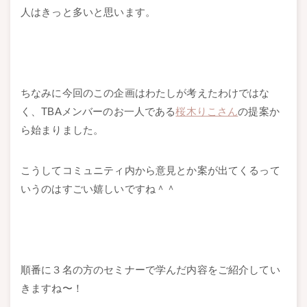
人はきっと多いと思います。
ちなみに今回のこの企画はわたしが考えたわけではな
く、TBAメンバーのお一人である
桜木りこさん
の提案か
ら始まりました。
こうしてコミュニティ内から意見とか案が出てくるって
いうのはすごい嬉しいですね＾＾
順番に３名の方のセミナーで学んだ内容をご紹介してい
きますね〜！