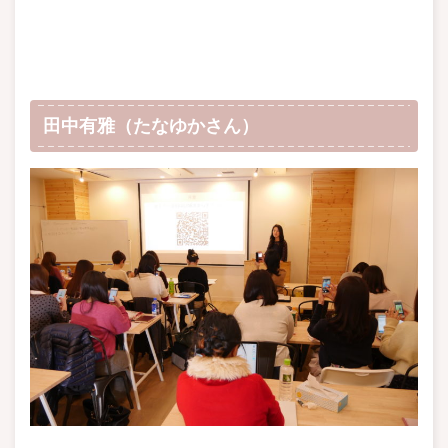
田中有雅（たなゆかさん）