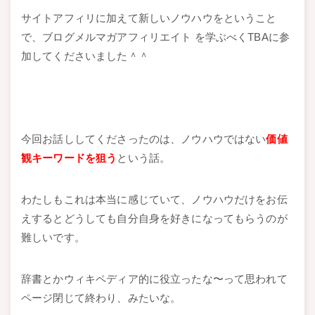
サイトアフィリに加えて新しいノウハウをということ
で、ブログメルマガアフィリエイト を学ぶべくTBAに参
加してくださいました＾＾
今回お話ししてくださったのは、ノウハウではない
価値
観キーワードを狙う
という話。
わたしもこれは本当に感じていて、ノウハウだけをお伝
えするとどうしても自分自身を好きになってもらうのが
難しいです。
辞書とかウィキペディア的に役立ったな〜って思われて
ページ閉じて終わり、みたいな。