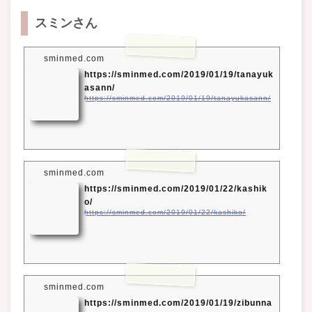
スミンさん
sminmed.com
https://sminmed.com/2019/01/19/tanayuk
asann/
https://sminmed.com/2019/01/19/tanayukasann/
sminmed.com
https://sminmed.com/2019/01/22/kashik
o/
https://sminmed.com/2019/01/22/kashiko/
sminmed.com
https://sminmed.com/2019/01/19/zibunna