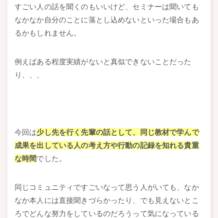
すごい人の話を聞くのもいいけど、セミナーは聞いても
なかなか自分のことに落とし込めないといった場合もあ
るかもしれません。
例えばある程度実績がないと真似できないことだった
り、、、
今回は
少し先を行く先輩の話として、同じ教材で学んで
成果を出している人の考え方や行動の記録を知れる貴重
な時間
でした。
同じコミュニティですごいなって思う人がいても、なか
なか本人には直接聞きづらかったり、でも見えないとこ
ろでどんな努力をしているのだろうって気になっている