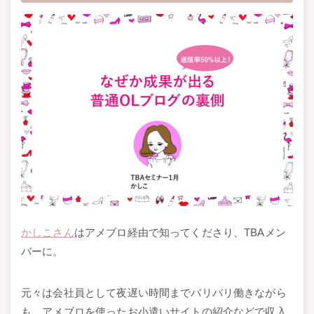
かしこさん
はアメブロ経由で知ってくださり、TBAメン
バーに。
元々は会社員として夜遅い時間までバリバリ働きながら
も、アメブロを使ったお小遣いサイトの紹介などで収入