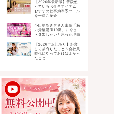
【2026年最新版】普段使
っているお仕事アイテム、
おすすめ仕事効率系ツール
を一挙ご紹介！
小田桐あさぎさん主催「魅
力覚醒講座19期」に今さ
ら参加したいと思った理由
【2026年追記あり】起業
して後悔したこと＆会社員
時代にやっておけばよかっ
たこと