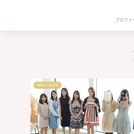
プロフィ
相羽みうの日常