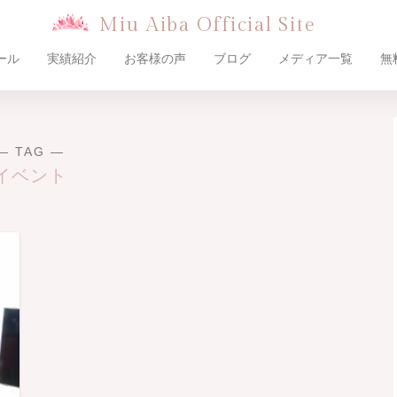
Miu Aiba Official Site
ール
実績紹介
お客様の声
ブログ
メディア一覧
無
― TAG ―
イベント