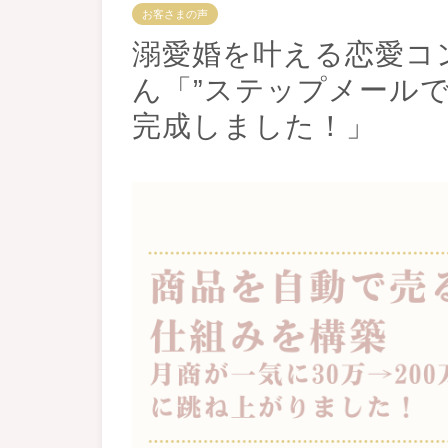
お客さまの声
溺愛婚を叶える恋愛コ
ん「”ステップメール
完成しました！」