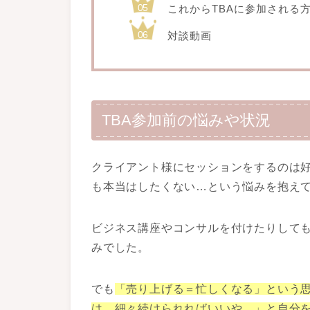
これからTBAに参加される
対談動画
TBA参加前の悩みや状況
クライアント様にセッションをするのは
も本当はしたくない…という悩みを抱え
ビジネス講座やコンサルを付けたりしても
みでした。
でも
「売り上げる＝忙しくなる」という
は、細々続けられればいいや…」と自分