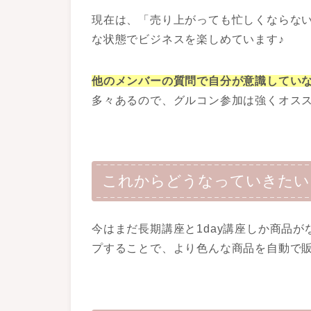
現在は、「売り上がっても忙しくならな
な状態でビジネスを楽しめています♪
他のメンバーの質問で自分が意識してい
多々あるので、グルコン参加は強くオス
これからどうなっていきたい
今はまだ長期講座と1day講座しか商品
プすることで、より色んな商品を自動で