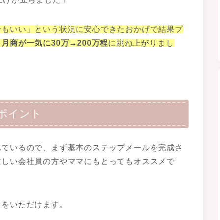
でもいい」という状況に安心できたおかげで結果プ
、
月商が一気に30万→200万程
に跳ね上がりまし
ポイント
れているので、まず基本のステップメールを完成さ
忙しい会社員の方やママにもとってもオススメで
スをいただけます。