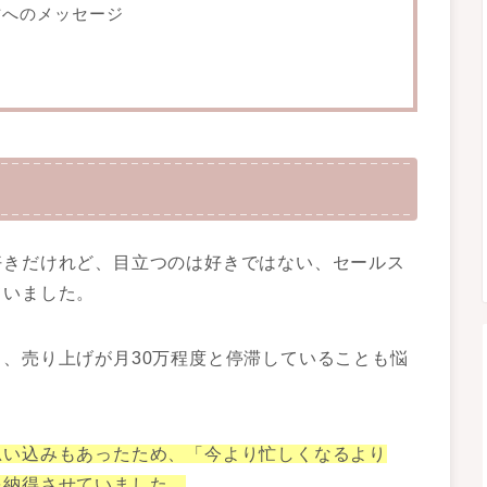
方へのメッセージ
好きだけれど、目立つのは好きではない、セールス
ていました。
、売り上げが月30万程度と停滞していることも悩
思い込みもあったため、「今より忙しくなるより
を納得させていました。