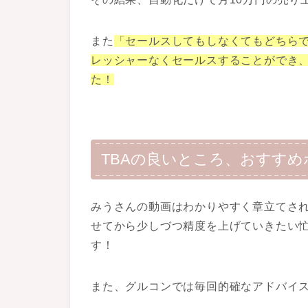
また
「セールスしてもしなくてもどちら
レッシャーなくセールスすることができ
た！
TBAの良いところ、おすすめ
みうさんの動画はわかりやすく章立てさ
せてから少しづつ精度を上げていきたい
す！
また、グルコンでは毎回的確なアドバイ