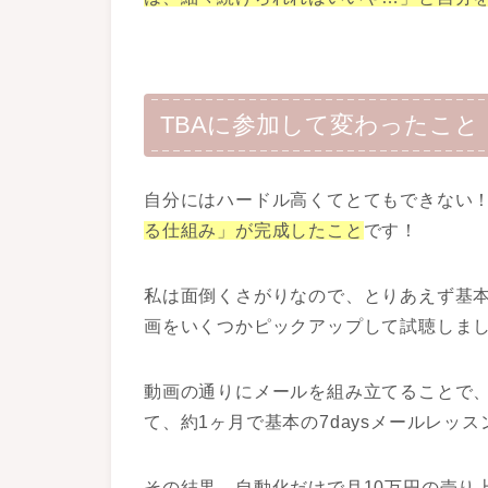
TBAに参加して変わったこと
自分にはハードル高くてとてもできない
る仕組み」が完成したこと
です！
私は面倒くさがりなので、とりあえず基
画をいくつかピックアップして試聴しま
動画の通りにメールを組み立てることで、
て、約1ヶ月で基本の7daysメールレッ
その結果、自動化だけで月10万円の売り