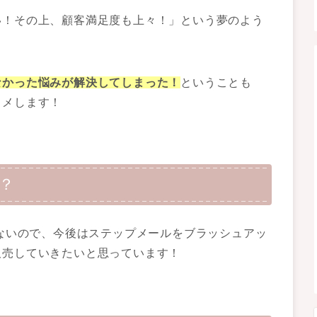
い！その上、顧客満足度も上々！」という夢のよう
なかった悩みが解決してしまった！
ということも
スメします！
？
がないので、今後はステップメールをブラッシュアッ
販売していきたいと思っています！