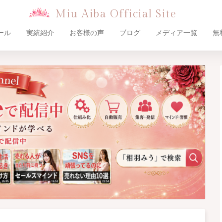
Miu Aiba Official Site
ール
実績紹介
お客様の声
ブログ
メディア一覧
無