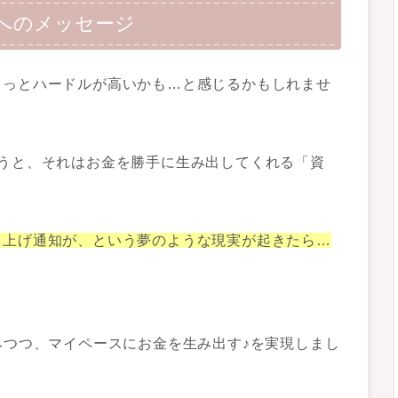
方へのメッセージ
ょっとハードルが高いかも…と感じるかもしれませ
うと、それはお金を勝手に生み出してくれる「資
り上げ通知が、という夢のような現実が起きたら…
みつつ、マイペースにお金を生み出す♪を実現しまし