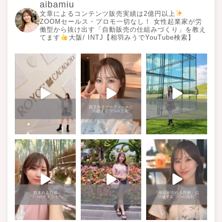
aibamiu
文章によるコンテンツ販売実績は2億円以上
ZOOMセールス・プロモ一切なし！ 女性起業家が労
働型から抜け出す「自動販売の仕組みづくり」を教え
てます
大阪/ INTJ【相羽みうでYouTube検索】