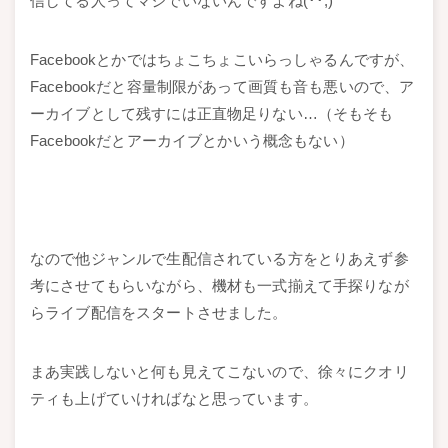
信してる人ってマジでいないんですよね(･･;)
Facebookとかではちょこちょこいらっしゃるんですが、
Facebookだと容量制限があって画質も音も悪いので、ア
ーカイブとして残すには正直物足りない…（そもそも
Facebookだとアーカイブとかいう概念もない）
なので他ジャンルで生配信されている方をとりあえず参
考にさせてもらいながら、機材も一式揃えて手探りなが
らライブ配信をスタートさせました。
まあ実践しないと何も見えてこないので、徐々にクオリ
ティも上げていければなと思っています。