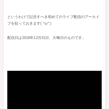
というわけで記念すべき初めてのライブ配信のアーカイ
ブを貼っておきます( ^ω^ )
配信日は2018年12月31日、大晦日のものです。