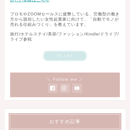
詳しい実績はこちら
プロモやZOOMセールスに疲弊している、労働型の働き
方から脱却したい女性起業家に向けて、「自動でモノが
売れる仕組みづくり」を教えています。
旅行/ホテルステイ/美容/ファッション/Kindle/ドライブ/
ライブ参戦
詳しく見る
＼ Follow me ／
おすすめ記事