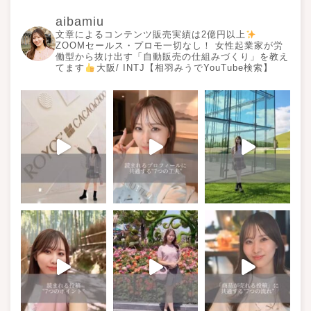
aibamiu
文章によるコンテンツ販売実績は2億円以上
ZOOMセールス・プロモ一切なし！ 女性起業家が労
働型から抜け出す「自動販売の仕組みづくり」を教え
てます
大阪/ INTJ【相羽みうでYouTube検索】