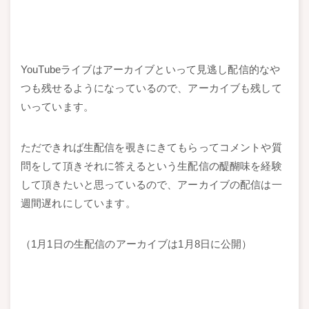
YouTubeライブはアーカイブといって見逃し配信的なや
つも残せるようになっているので、アーカイブも残して
いっています。
ただできれば生配信を覗きにきてもらってコメントや質
問をして頂きそれに答えるという生配信の醍醐味を経験
して頂きたいと思っているので、アーカイブの配信は一
週間遅れにしています。
（1月1日の生配信のアーカイブは1月8日に公開）