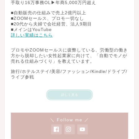
手取り16万事務OL▶︎年商5,000万円超え
■自動販売の仕組みで売上2億円以上
■ZOOMセールス、プロモ一切なし
■20代から夫婦で会社経営、法人9期目
■メインはYouTube
詳しい実績はこちら
プロモやZOOMセールスに疲弊している、労働型の働き
方から脱却したい女性起業家に向けて、「自動でモノが
売れる仕組みづくり」を教えています。
旅行/ホテルステイ/美容/ファッション/Kindle/ドライブ/
ライブ参戦
詳しく見る
＼ Follow me ／