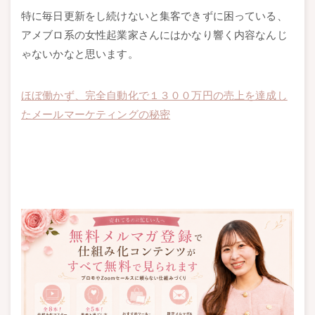
特に毎日更新をし続けないと集客できずに困っている、
アメブロ系の女性起業家さんにはかなり響く内容なんじ
ゃないかなと思います。
ほぼ働かず、完全自動化で１３００万円の売上を達成し
たメールマーケティングの秘密