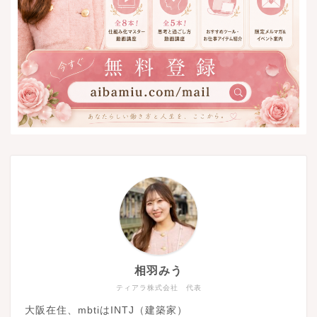
相羽みう
ティアラ株式会社 代表
大阪在住、mbtiはINTJ（建築家）