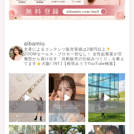
aibamiu
文章によるコンテンツ販売実績は2億円以上
ZOOMセールス・プロモ一切なし！ 女性起業家が労
働型から抜け出す「自動販売の仕組みづくり」を教え
てます
大阪/ INTJ【相羽みうでYouTube検索】