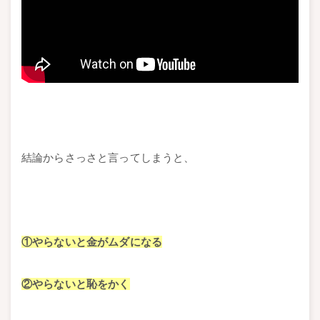
結論からさっさと言ってしまうと、
①やらないと金がムダになる
②やらないと恥をかく