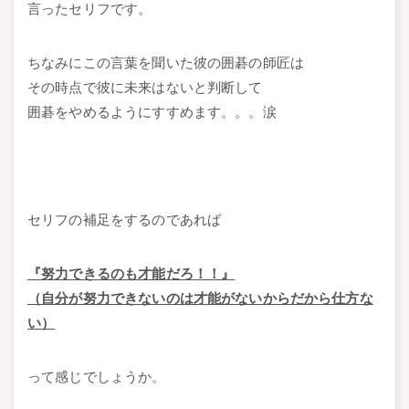
言ったセリフです。
ちなみにこの言葉を聞いた彼の囲碁の師匠は
その時点で彼に未来はないと判断して
囲碁をやめるようにすすめます。。。涙
セリフの補足をするのであれば
『努力できるのも才能だろ！！』
（自分が努力できないのは才能がないからだから仕方な
い）
って感じでしょうか。