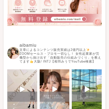
aibamiu
文章によるコンテンツ販売実績は2億円以上
ZOOMセールス・プロモ一切なし！ 女性起業家が労
働型から抜け出す「自動販売の仕組みづくり」を教え
てます
大阪/ INTJ【相羽みうでYouTube検索】