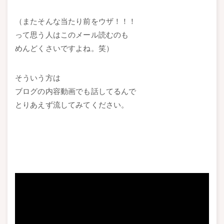
（またそんな当たり前をウザ！！！
って思う人はこのメール読むのも
めんどくさいですよね。笑）
そういう方は
ブログの内容動画でも話してるんで
とりあえず流してみてください。