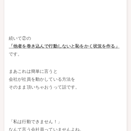
続いて②の
「他者を巻き込んで行動しないと恥をかく状況を作る」
です。
まあこれは簡単に言うと
会社が社員を動かしている方法を
そのまま頂いちゃおうって話です。
「私は行動できません！」
なんて言う会社員っていませんよね。