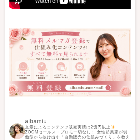
aibamiu
文章によるコンテンツ販売実績は2億円以上
ZOOMセールス・プロモ一切なし！ 女性起業家が労
働型から抜け出す「自動販売の仕組みづくり」を教え