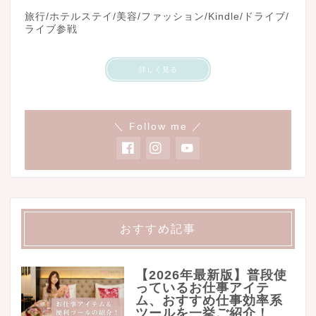
旅行/ホテルステイ/美容/ファッション/Kindle/ドライブ/
ライブ参戦
詳しく見る
＼ Follow me ／
おすすめ記事
【2026年最新版】普段使
っているお仕事アイテ
ム、おすすめ仕事効率系
ツールを一挙ご紹介！