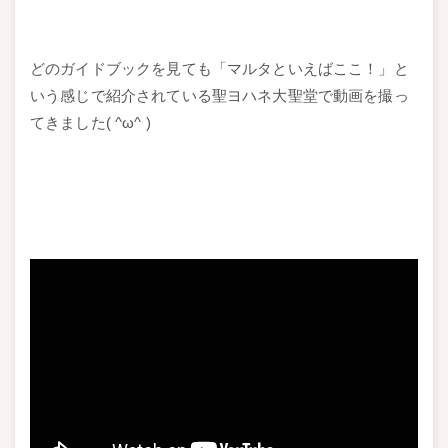
どのガイドブックを見ても「マルタといえばここ！」と
いう感じで紹介されている聖ヨハネ大聖堂で動画を撮っ
てきました( ^ω^ )