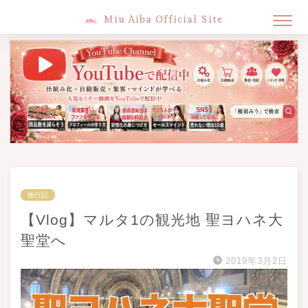
Miu Aiba Official Site
旅行記
【Vlog】マルタ1の観光地 聖ヨハネ大
聖堂へ
2019年3月2日