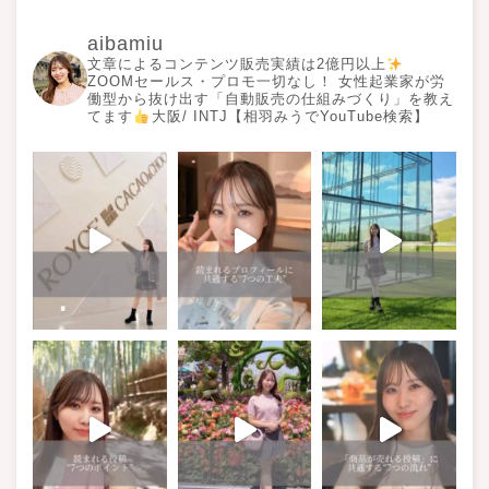
aibamiu
文章によるコンテンツ販売実績は2億円以上
ZOOMセールス・プロモ一切なし！ 女性起業家が労
働型から抜け出す「自動販売の仕組みづくり」を教え
てます
大阪/ INTJ【相羽みうでYouTube検索】