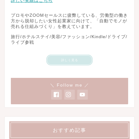
詳しい実績はこちら
プロモやZOOMセールスに疲弊している、労働型の働き
方から脱却したい女性起業家に向けて、「自動でモノが
売れる仕組みづくり」を教えています。
旅行/ホテルステイ/美容/ファッション/Kindle/ドライブ/
ライブ参戦
詳しく見る
＼ Follow me ／
おすすめ記事