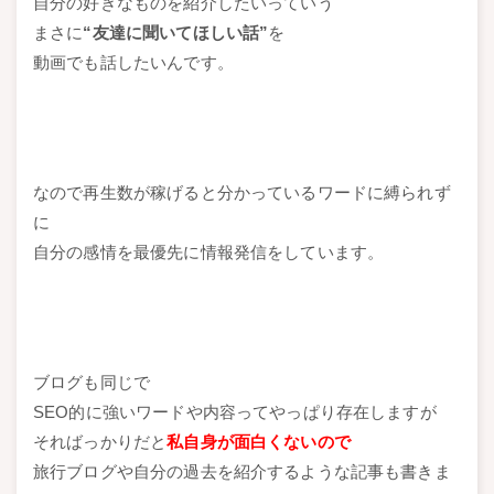
自分の好きなものを紹介したいっていう
まさに
“友達に聞いてほしい話”
を
動画でも話したいんです。
なので再生数が稼げると分かっているワードに縛られず
に
自分の感情を最優先に情報発信をしています。
ブログも同じで
SEO的に強いワードや内容ってやっぱり存在しますが
そればっかりだと
私自身が面白くないので
旅行ブログや自分の過去を紹介するような記事も書きま