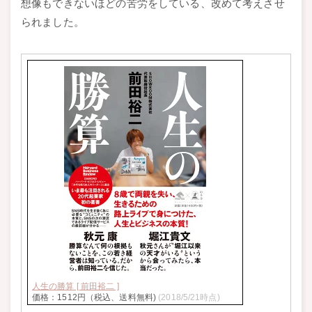
想像もできないほどの苦労をしている、改めて考えさせ
られました。
人生の勝算 [ 前田裕二 ]
価格：1512円（税込、送料無料)
(2018/5/21時点)