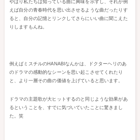
やはり私たちは知っている曲に興味を示すし、それが例
えば自分の青春時代を思い出させるような曲だったりす
ると、自分の記憶とリンクしてさらにいい曲に聞こえた
りしますもんね。
例えばミスチルのHANABIなんかは、ドクターヘリのあ
のドラマの感動的なシーンを思い起こさせてくれたり
と、より一層その曲の価値を上げていると思います。
ドラマの主題歌が大ヒットするのと同じような効果があ
るということを、すでに気づいていたことに驚きまし
た。笑