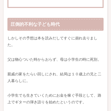
圧倒的不利な子ども時代
しかしその予想は本を読みだしてすぐに崩れ去りまし
た。
父は物心ついた時からおらず、母は小学生の時に死別。
親戚の家をたらい回しにされ、結局は１０歳上の兄と二
人暮らしに。
小学生でも生きていくためにお金を稼ぐ手段として、路
上でギターの弾き語りを始めたというのです。