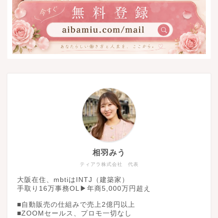
相羽みう
ティアラ株式会社 代表
大阪在住、mbtiはINTJ（建築家）
手取り16万事務OL▶︎年商5,000万円超え
■自動販売の仕組みで売上2億円以上
■ZOOMセールス、プロモ一切なし