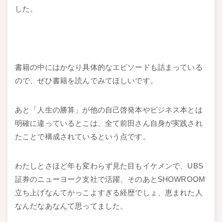
した。
書籍の中にはかなり具体的なエピソードも詰まっている
ので、ぜひ書籍を読んでみてほしいです。
あと「人生の勝算」が他の自己啓発本やビジネス本とは
明確に違っているとこは、全て前田さん自身が実践され
たことで構成されているという点です。
わたしとさほど年も変わらず見た目もイケメンで、UBS
証券のニューヨーク支社で活躍、そのあとSHOWROOM
立ち上げなんてかっこよすぎる経歴でしょ、恵まれた人
なんだなあなんて思ってました。