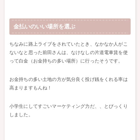
金払いのいい場所を選ぶ
ちなみに路上ライブをされていたとき、なかなか人がこ
ないなと思った前田さんは、なけなしの片道電車賃を使
って白金（お金持ちの多い場所）に行ったそうです。
お金持ちの多い土地の方が気分良く投げ銭をくれる率は
高まりますもんね！
小学生にしてすごいマーケティング力だ、、とびっくり
しました。