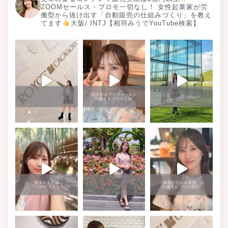
ZOOMセールス・プロモ一切なし！ 女性起業家が労
働型から抜け出す「自動販売の仕組みづくり」を教え
てます
大阪/ INTJ【相羽みうでYouTube検索】