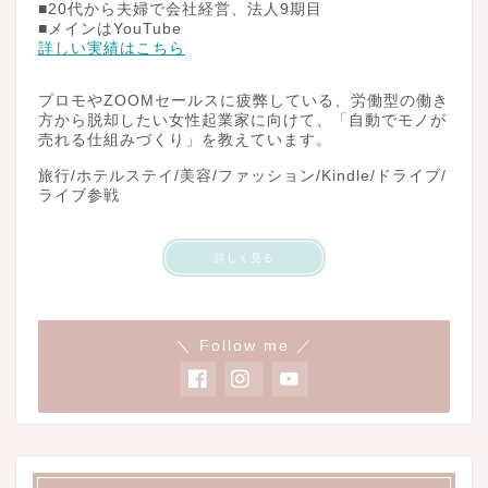
■20代から夫婦で会社経営、法人9期目
■メインはYouTube
詳しい実績はこちら
プロモやZOOMセールスに疲弊している、労働型の働き
方から脱却したい女性起業家に向けて、「自動でモノが
売れる仕組みづくり」を教えています。
旅行/ホテルステイ/美容/ファッション/Kindle/ドライブ/
ライブ参戦
詳しく見る
＼ Follow me ／