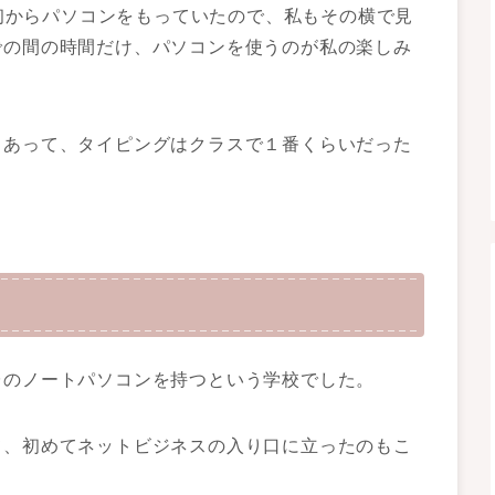
当初からパソコンをもっていたので、私もその横で見
での間の時間だけ、パソコンを使うのが私の楽しみ
もあって、タイピングはクラスで１番くらいだった
台のノートパソコンを持つという学校でした。
て、初めてネットビジネスの入り口に立ったのもこ