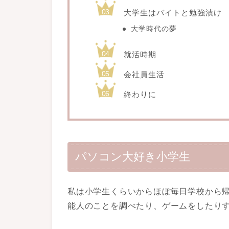
大学生はバイトと勉強漬け
大学時代の夢
就活時期
会社員生活
終わりに
パソコン大好き小学生
私は小学生くらいからほぼ毎日学校から
能人のことを調べたり、ゲームをしたり