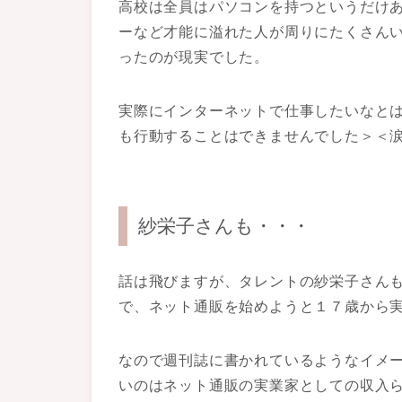
高校は全員はパソコンを持つというだけ
ーなど才能に溢れた人が周りにたくさん
ったのが現実でした。
実際にインターネットで仕事したいなと
も行動することはできませんでした＞＜
紗栄子さんも・・・
話は飛びますが、タレントの紗栄子さん
で、ネット通販を始めようと１７歳から
なので週刊誌に書かれているようなイメ
いのはネット通販の実業家としての収入