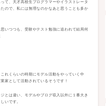
あって、天才高校生プログラマーやイラストレータ
いたので、私には無理なのかなあと思うことも多か
は思いつつも、受験やテスト勉強に追われて結局何
涙
もこれくらいの時期にモデル活動をやっていく中
実業家として活動されているそうです！
ージとは違い、モデルやブログ収入以外に１番大き
らしいです。