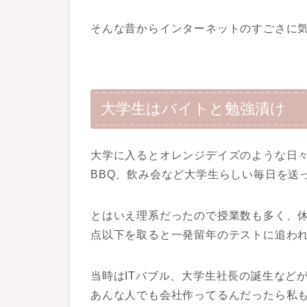
そんな昔からインターネットのすごさに
大学生はバイトと勉強漬け
大学に入るとオレンジデイズのような日
BBQ、飲み会など大学生らしい毎日を送
とはいえ理系だったので授業数も多く、
点以下を取ると一発留年のテストに追わ
当時はITバブル、大学生社長の誕生など
あんな人でも会社作ってるんだったら私