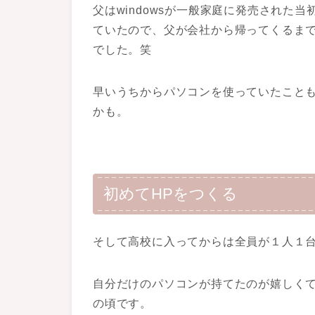
父はwindowsが一般家庭に発売された
ていたので、父が会社から帰ってくるま
でした。笑
早いうちからパソコンを使っていたこと
かも。
初めてHPをつくる
そして高校に入ってからは全員が１人１
自分だけのパソコンが持てたのが嬉しく
の頃です。