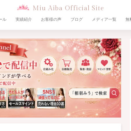
Miu Aiba Official Site
ール
実績紹介
お客様の声
ブログ
メディア一覧
無