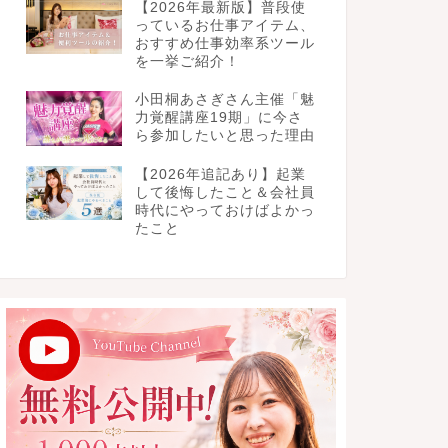
【2026年最新版】普段使
っているお仕事アイテム、
おすすめ仕事効率系ツール
を一挙ご紹介！
小田桐あさぎさん主催「魅
力覚醒講座19期」に今さ
ら参加したいと思った理由
【2026年追記あり】起業
して後悔したこと＆会社員
時代にやっておけばよかっ
たこと