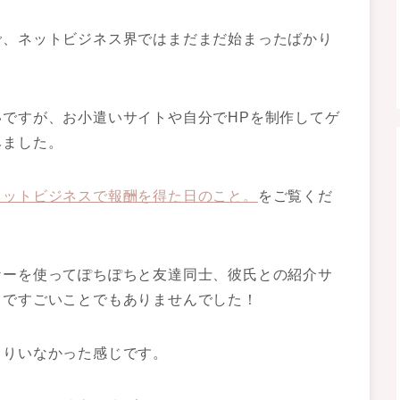
で、ネットビジネス界ではまだまだ始まったばかり
ですが、お小遣いサイトや自分でHPを制作してゲ
みました。
ネットビジネスで報酬を得た日のこと。
をご覧くだ
ケーを使ってぽちぽちと友達同士、彼氏との紹介サ
まですごいことでもありませんでした！
まりいなかった感じです。