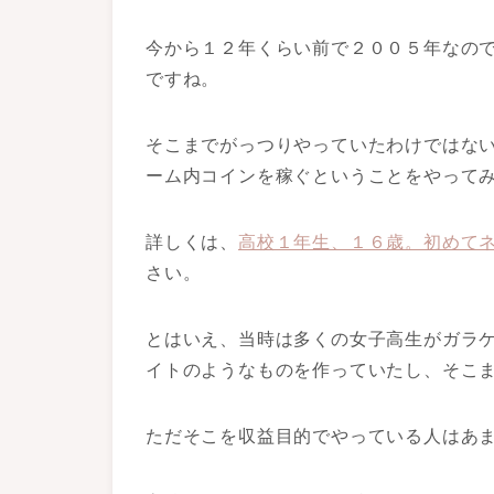
今から１２年くらい前で２００５年なの
ですね。
そこまでがっつりやっていたわけではない
ーム内コインを稼ぐということをやって
詳しくは、
高校１年生、１６歳。初めて
さい。
とはいえ、当時は多くの女子高生がガラ
イトのようなものを作っていたし、そこ
ただそこを収益目的でやっている人はあ