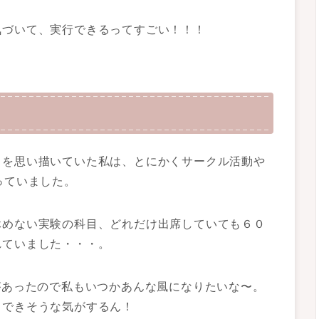
気づいて、実行できるってすごい！！！
々を思い描いていた私は、とにかくサークル活動や
っていました。
休めない実験の科目、どれだけ出席していても６０
れていました・・・。
があったので私もいつかあんな風になりたいな〜。
もできそうな気がするん！