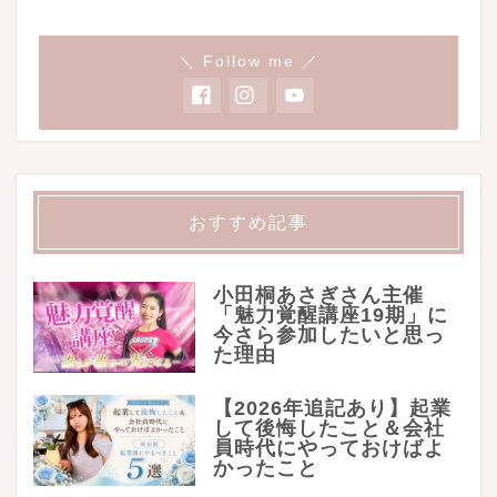
＼ Follow me ／
おすすめ記事
小田桐あさぎさん主催
「魅力覚醒講座19期」に
今さら参加したいと思っ
た理由
【2026年追記あり】起業
して後悔したこと＆会社
員時代にやっておけばよ
かったこと