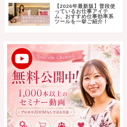
【2026年最新版】普段使
っているお仕事アイテ
ム、おすすめ仕事効率系
ツールを一挙ご紹介！