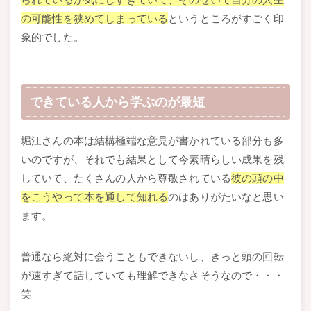
の可能性を狭めてしまっている
というところがすごく印
象的でした。
できている人から学ぶのが最短
堀江さんの本は結構極端な意見が書かれている部分も多
いのですが、それでも結果として今素晴らしい成果を残
していて、たくさんの人から尊敬されている
彼の頭の中
をこうやって本を通して知れる
のはありがたいなと思い
ます。
普通なら絶対に会うこともできないし、きっと頭の回転
が速すぎて話していても理解できなさそうなので・・・
笑