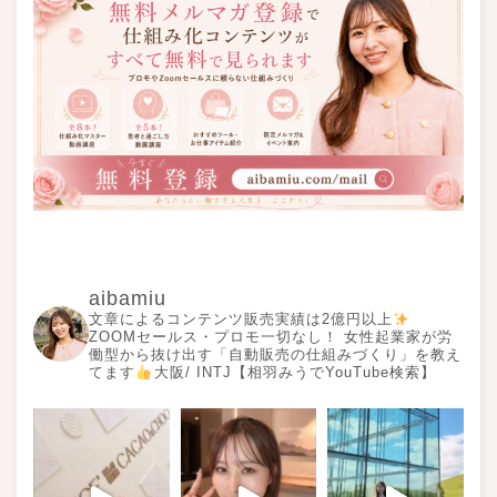
aibamiu
文章によるコンテンツ販売実績は2億円以上
ZOOMセールス・プロモ一切なし！ 女性起業家が労
働型から抜け出す「自動販売の仕組みづくり」を教え
てます
大阪/ INTJ【相羽みうでYouTube検索】