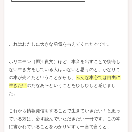
これはわたしに大きな勇気を与えてくれた本です。
ホリエモン（堀江貴文）ほど、本音を出すことで後悔し
ない生き方をしている人はいないと思うのと、かなりこ
の本が売れたということからも、
みんな本心では自由に
生きたい
のだなあ〜ということをひしひしと感じまし
た。
これから情報発信をすることで生きていきたい！と思っ
ている方は、必ず読んでいただきたい一冊です。この本
に書かれていることをわかりやすく一言で言うと、