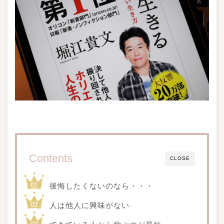
Contents
CLOSE
後悔したくないのなら・・・
人は他人に興味がない