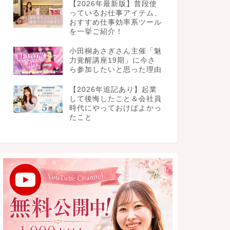
【2026年最新版】普段使
っているお仕事アイテム、
おすすめ仕事効率系ツール
を一挙ご紹介！
小田桐あさぎさん主催「魅
力覚醒講座19期」に今さ
ら参加したいと思った理由
【2026年追記あり】起業
して後悔したこと＆会社員
時代にやっておけばよかっ
たこと