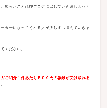
も、知ったことは即ブログに出していきましょう＾
ピーターになってくれる人が少しずつ増えていきま
ってください。
マガご紹介１件あたり５００円の報酬が受け取れる
す。