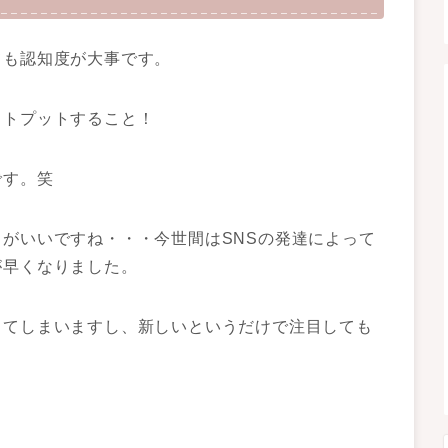
ても認知度が大事です。
ウトプットすること！
です。笑
がいいですね・・・今世間はSNSの発達によって
が早くなりました。
ってしまいますし、新しいというだけで注目しても