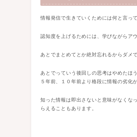
情報発信で生きていくためには何と言っ
認知度を上げるためには、学びながらア
あとでまとめてとか絶対忘れるからダメ
あとでっていう後回しの思考はやめたほう
５年前、１０年前より格段に情報の劣化
知った情報は即出さないと意味がなくな
らえることもあります。