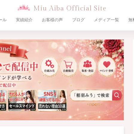
Miu Aiba Official Site
ール
実績紹介
お客様の声
ブログ
メディア一覧
無