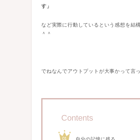
す」
など実際に行動しているという感想を結
＾＾
でねなんでアウトプットが大事かって言
Contents
自分の記憶に残る