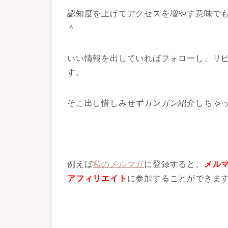
認知度を上げてアクセスを増やす意味で
＾
いい情報を出していればフォローし、リ
す。
そこ出し惜しみせずガンガン紹介しちゃ
例えば
私のメルマガ
に登録すると、
メル
アフィリエイト
に参加することができま